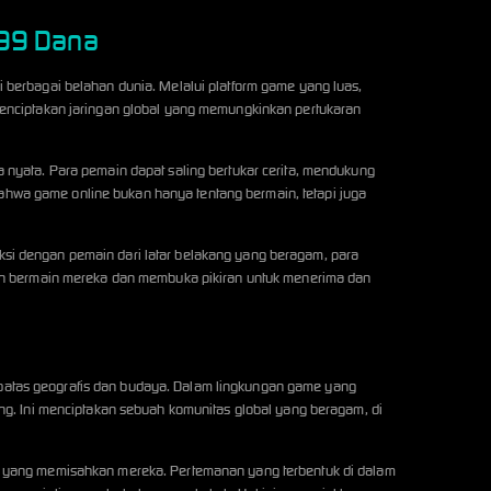
a99 Dana
 berbagai belahan dunia. Melalui platform game yang luas,
 menciptakan jaringan global yang memungkinkan pertukaran
 nyata. Para pemain dapat saling bertukar cerita, mendukung
ahwa game online bukan hanya tentang bermain, tetapi juga
ksi dengan pemain dari latar belakang yang beragam, para
n bermain mereka dan membuka pikiran untuk menerima dan
-batas geografis dan budaya. Dalam lingkungan game yang
ang. Ini menciptakan sebuah komunitas global yang beragam, di
ak yang memisahkan mereka. Pertemanan yang terbentuk di dalam