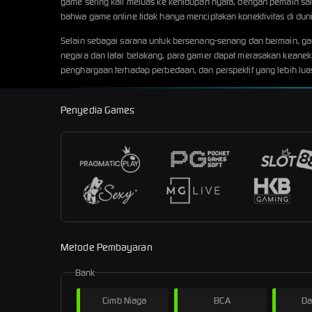
game sering kali meluas ke kehidupan nyata, dengan pemain sal
bahwa game online tidak hanya menciptakan konektivitas di duni
Selain sebagai sarana untuk bersenang-senang dan bermain, ga
negara dan latar belakang, para gamer dapat merasakan kean
penghargaan terhadap perbedaan, dan perspektif yang lebih lua
Penyedia Games
Metode Pembayaran
Bank
Cimb Niaga
BCA
D