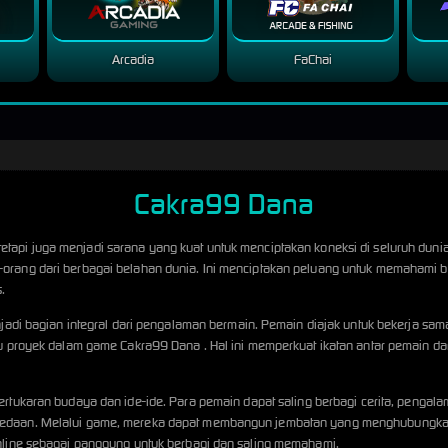
Arcadia
FaChai
Cakra99 Dana
tapi juga menjadi sarana yang kuat untuk menciptakan koneksi di seluruh dunia.
-orang dari berbagai belahan dunia. Ini menciptakan peluang untuk memahami
.
enjadi bagian integral dari pengalaman bermain. Pemain diajak untuk bekerja sa
tau proyek dalam game Cakra99 Dana . Hal ini memperkuat ikatan antar pemain d
pertukaran budaya dan ide-ide. Para pemain dapat saling berbagi cerita, penga
bedaan. Melalui game, mereka dapat membangun jembatan yang menghubungkan 
online sebagai panggung untuk berbagi dan saling memahami.