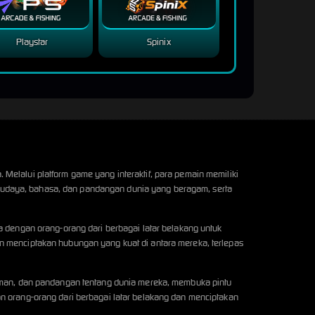
Playstar
Spinix
 Melalui platform game yang interaktif, para pemain memiliki
 budaya, bahasa, dan pandangan dunia yang beragam, serta
ma dengan orang-orang dari berbagai latar belakang untuk
an menciptakan hubungan yang kuat di antara mereka, terlepas
laman, dan pandangan tentang dunia mereka, membuka pintu
orang-orang dari berbagai latar belakang dan menciptakan