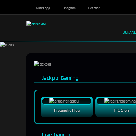
Whatsapp
Telegram
Livechat
BERAN
Jackpot Gaming
Pragmatic Play
TTG Slots
Live Gaming